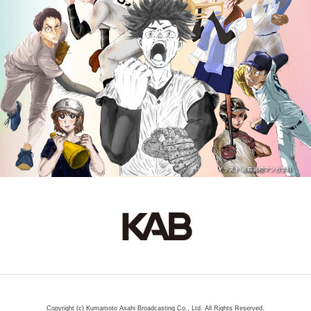
Copyright (c) Kumamoto Asahi Broadcasting Co., Ltd. All Rights Reserved.