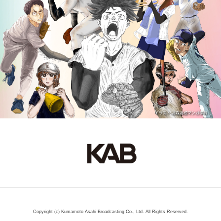
Copyright (c) Kumamoto Asahi Broadcasting Co., Ltd. All Rights Reserved.