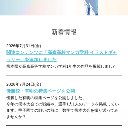
新着情報
2026年7月31日(金)
関連コンテンツに「高森高校マンガ学科 イラストギャ
ラリー」を追加しました
熊本県⽴⾼森⾼等学校マンガ学科1年⽣の作品を掲載しました
2026年7月24日(金)
優勝校・有明の特集ページを公開
優勝した有明の特集ページを公開しました。
今年の熊本大会での戦績や、選手1人1人のデータを掲載してい
ます。甲子園での戦いの前に、数字で熊本大会を振り返ってみ
ませんか？