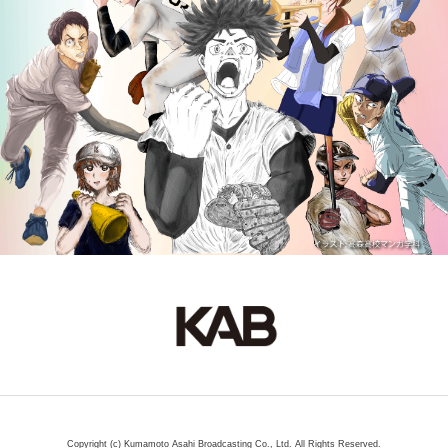
Copyright (c) Kumamoto Asahi Broadcasting Co., Ltd. All Rights Reserved.