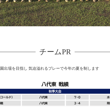
チームPR
子園出場を目指し 気迫溢れるプレーで今年の夏を制します