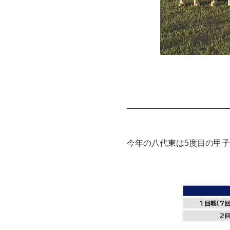
今年の八代東は5度目の甲