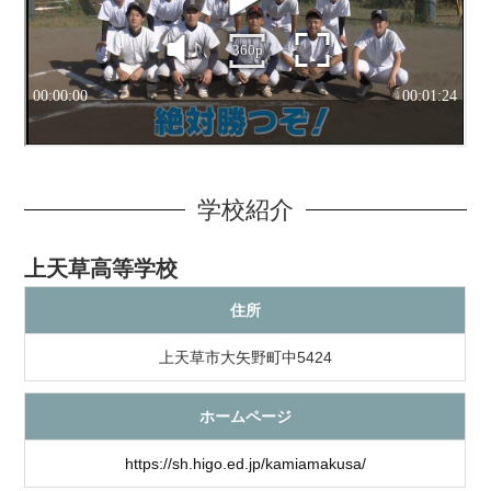
学校紹介
上天草高等学校
住所
上天草市大矢野町中5424
ホームページ
https://sh.higo.ed.jp/kamiamakusa/